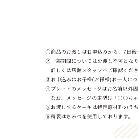
①商品のお渡しはお申込みから、7日後
②一部期間についてはお渡し不可となり
詳しくは店舗スタッフへご確認くだ
③お申込みはお子様(お孫様)お一人に
④プレートのメッセージはお名前以外
なお、メッセージの定型は「○○ちゃ
⑤お渡しするケーキは特定原材料のう
⑥精製はちみつを使用しております。