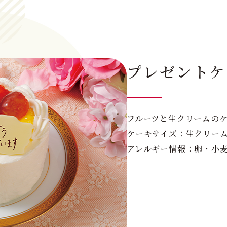
プレゼントケ
フルーツと生クリームの
ケーキサイズ：生クリーム3
アレルギー情報：卵・小