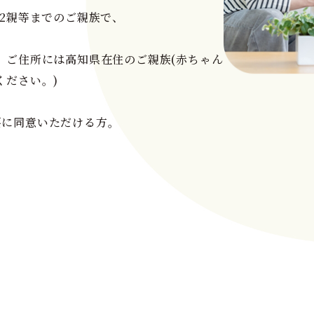
は2親等までのご親族で、
、ご住所には高知県在住のご親族(赤ちゃん
ください。)
要に同意いただける方。