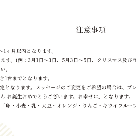
注意事項
～1ヶ月以内となります。
ます。(例：3月1日～3日、5月3日～5日、クリスマス及び
さい。
つき1台までとなります。
固定となります。メッセージのご変更をご希望の場合は、プ
ん お誕生おめでとうございます。お幸せに」となります。
ち「卵・小麦・乳・大豆・オレンジ・りんご・キウイフルー