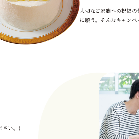
大切なご家族への祝福の
に願う。そんなキャンペ
、
。
ださい。)