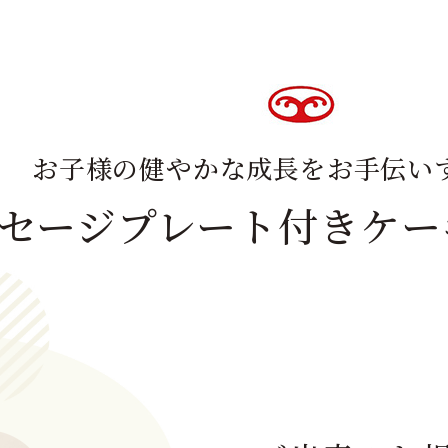
お子様の健やかな成長を
お手伝い
セージプレート付き
ケー