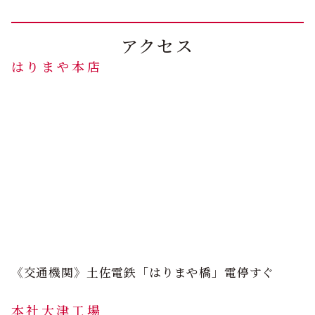
アクセス
はりまや本店
《交通機関》土佐電鉄「はりまや橋」電停すぐ
本社大津工場