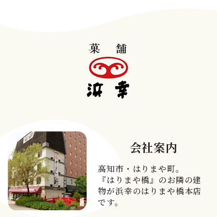
会社案内
高知市・はりまや町。
『はりまや橋』のお隣の建
物が浜幸のはりまや橋本店
です。