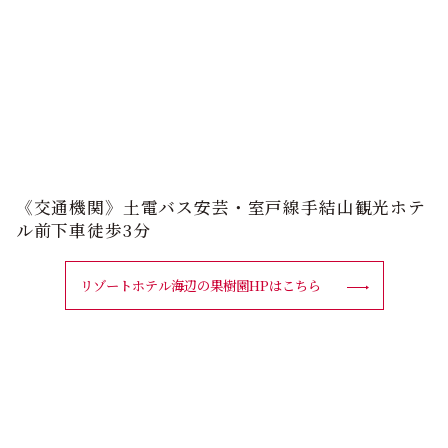
《交通機関》土電バス安芸・室戸線手結山観光ホテ
ル前下車徒歩3分
リゾートホテル海辺の果樹園HPはこちら