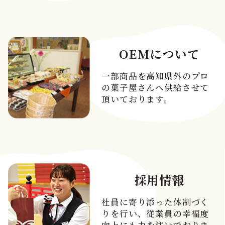
OEMについて
一部商品を高知県外のプロ
の菓子屋さんへ供給させて
頂いております。
採用情報
社員に寄り添った体制づく
りを行い、従業員の幸福度